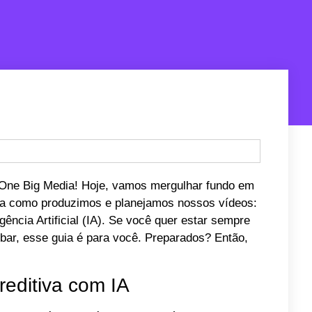
a One Big Media! Hoje, vamos mergulhar fundo em
ma como produzimos e planejamos nossos vídeos:
igência Artificial (IA). Se você quer estar sempre
bar, esse guia é para você. Preparados? Então,
editiva com IA