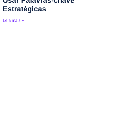
Usar Palavras-chave
Estratégicas
Leia mais »