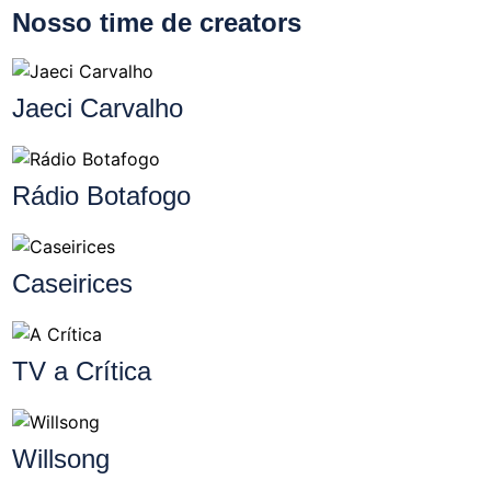
Nosso time de creators
Jaeci Carvalho
Rádio Botafogo
Caseirices
TV a Crítica
Willsong