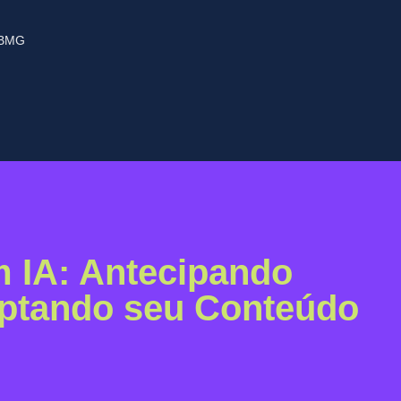
1BMG
 IA: Antecipando
aptando seu Conteúdo