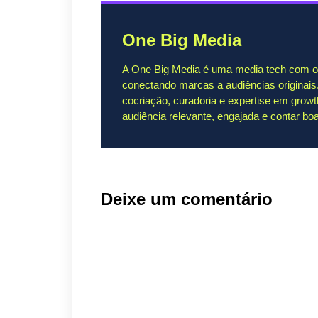
One Big Media
A One Big Media é uma media tech com o p
conectando marcas a audiências originais
cocriação, curadoria e expertise em grow
audiência relevante, engajada e contar boa
Deixe um comentário