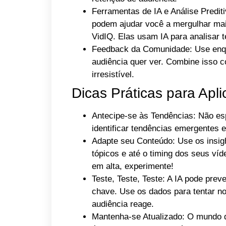
Ferramentas de IA e Análise Predit
podem ajudar você a mergulhar ma
VidIQ. Elas usam IA para analisar 
Feedback da Comunidade: Use enqu
audiência quer ver. Combine isso 
irresistível.
Dicas Práticas para Apli
Antecipe-se às Tendências: Não esp
identificar tendências emergentes 
Adapte seu Conteúdo: Use os insight
tópicos e até o timing dos seus ví
em alta, experimente!
Teste, Teste, Teste: A IA pode pre
chave. Use os dados para tentar n
audiência reage.
Mantenha-se Atualizado: O mundo d