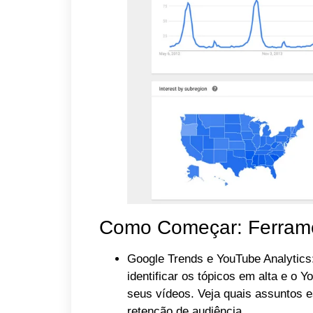
Como Começar: Ferrame
Google Trends e YouTube Analytics
identificar os tópicos em alta e o
seus vídeos. Veja quais assuntos 
retenção de audiência.