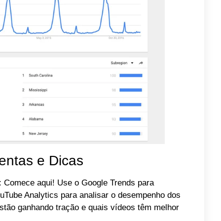
ntas e Dicas
: Comece aqui! Use o Google Trends para
 YouTube Analytics para analisar o desempenho dos
estão ganhando tração e quais vídeos têm melhor