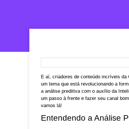
E aí, criadores de conteúdo incríveis d
um tema que está revolucionando a for
a análise preditiva com o auxílio da Intel
um passo à frente e fazer seu canal bom
vamos lá!
Entendendo a Análise Pr