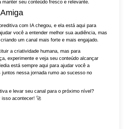
a manter seu conteúdo fresco e relevante.
 Amiga
preditiva com IA chegou, e ela está aqui para
 ajudar você a entender melhor sua audiência, mas
criando um canal mais forte e mais engajado.
ituir a criatividade humana, mas para
eça, experimente e veja seu conteúdo alcançar
edia está sempre aqui para ajudar você a
s juntos nessa jornada rumo ao sucesso no
tiva e levar seu canal para o próximo nível?
 isso acontecer! 🚀