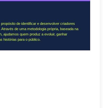
ropósito de identificar e desenvolver criadores
. Através de uma metodologia própria, baseada na
th, ajudamos quem produz a evoluir, ganhar
s histórias para o público.