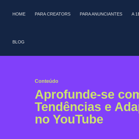
HOME
PARA CREATORS
PARA ANUNCIANTES
A 
BLOG
Conteúdo
Aprofunde-se com
Tendências e Ad
no YouTube