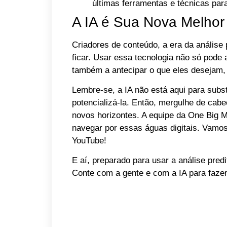
últimas ferramentas e técnicas par
A IA é Sua Nova Melhor
Criadores de conteúdo, a era da análise 
ficar. Usar essa tecnologia não só pode
também a antecipar o que eles desejam, 
Lembre-se, a IA não está aqui para subst
potencializá-la. Então, mergulhe de cab
novos horizontes. A equipe da One Big M
navegar por essas águas digitais. Vamo
YouTube!
E aí, preparado para usar a análise predi
Conte com a gente e com a IA para fazer