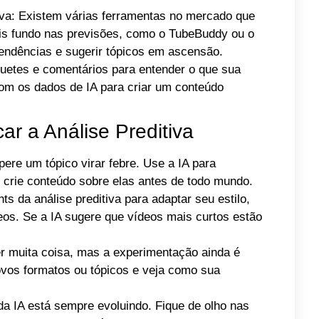
iva: Existem várias ferramentas no mercado que
is fundo nas previsões, como o TubeBuddy ou o
tendências e sugerir tópicos em ascensão.
etes e comentários para entender o que sua
com os dados de IA para criar um conteúdo
car a Análise Preditiva
ere um tópico virar febre. Use a IA para
e crie conteúdo sobre elas antes de todo mundo.
s da análise preditiva para adaptar seu estilo,
deos. Se a IA sugere que vídeos mais curtos estão
ver muita coisa, mas a experimentação ainda é
ovos formatos ou tópicos e veja como sua
a IA está sempre evoluindo. Fique de olho nas