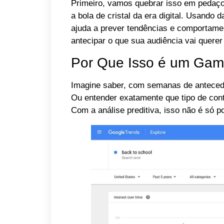
Primeiro, vamos quebrar isso em pedaços
a bola de cristal da era digital. Usando d
ajuda a prever tendências e comportamen
antecipar o que sua audiência vai quere
Por Que Isso é um Ga
Imagine saber, com semanas de antecedên
Ou entender exatamente que tipo de cont
Com a análise preditiva, isso não é só 