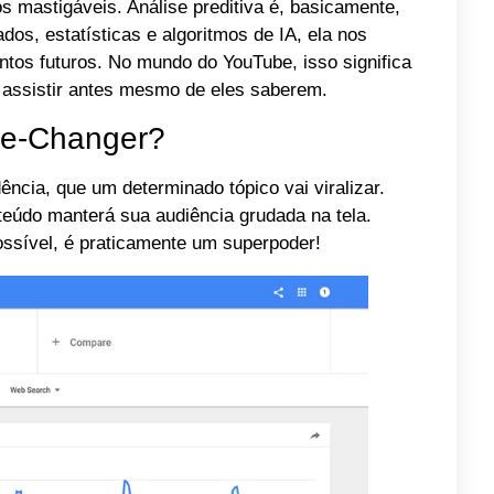
 mastigáveis. Análise preditiva é, basicamente,
ados, estatísticas e algoritmos de IA, ela nos
tos futuros. No mundo do YouTube, isso significa
r assistir antes mesmo de eles saberem.
me-Changer?
cia, que um determinado tópico vai viralizar.
eúdo manterá sua audiência grudada na tela.
possível, é praticamente um superpoder!