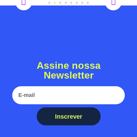
Assine nossa
Newsletter
Inscrever