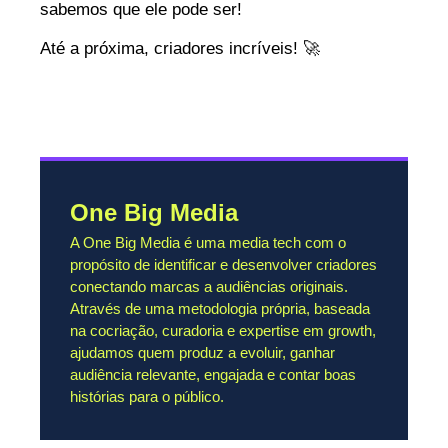
sabemos que ele pode ser!
Até a próxima, criadores incríveis! 🚀
One Big Media
A One Big Media é uma media tech com o
propósito de identificar e desenvolver criadores
conectando marcas a audiências originais.
Através de uma metodologia própria, baseada
na cocriação, curadoria e expertise em growth,
ajudamos quem produz a evoluir, ganhar
audiência relevante, engajada e contar boas
histórias para o público.