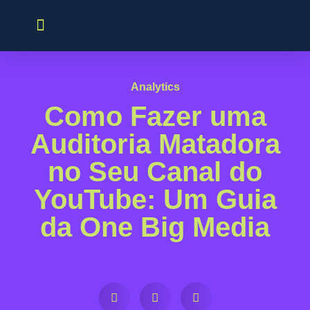
PARA CREATORS
PARA ANUNCIANTES
Analytics
Como Fazer uma
Auditoria Matadora
no Seu Canal do
YouTube: Um Guia
da One Big Media