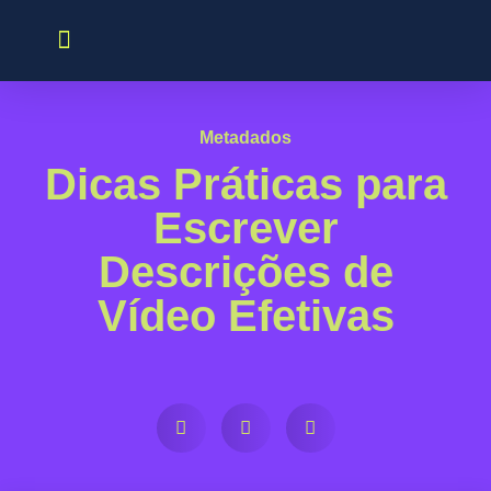
PARA CREATORS
PARA ANUNCIANTES
Metadados
Dicas Práticas para
Escrever
Descrições de
Vídeo Efetivas