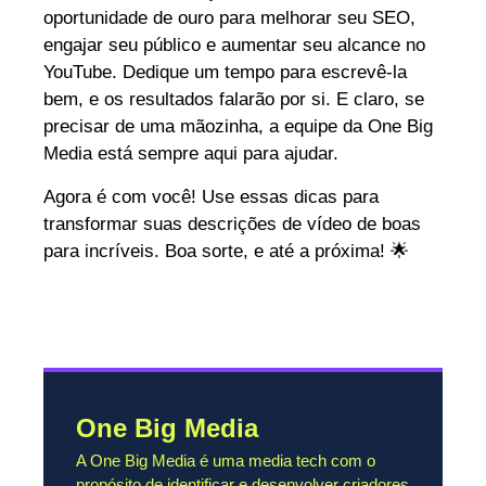
oportunidade de ouro para melhorar seu SEO,
engajar seu público e aumentar seu alcance no
YouTube. Dedique um tempo para escrevê-la
bem, e os resultados falarão por si. E claro, se
precisar de uma mãozinha, a equipe da One Big
Media está sempre aqui para ajudar.
Agora é com você! Use essas dicas para
transformar suas descrições de vídeo de boas
para incríveis. Boa sorte, e até a próxima! 🌟
One Big Media
A One Big Media é uma media tech com o
propósito de identificar e desenvolver criadores