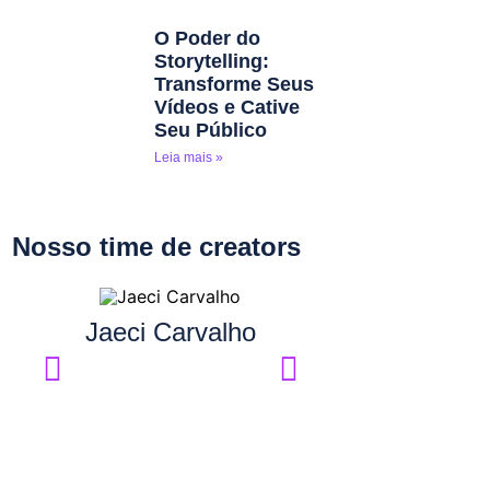
O Poder do
Storytelling:
Transforme Seus
Vídeos e Cative
Seu Público
Leia mais »
Nosso time de creators
Jaeci Carvalho
Rádio B