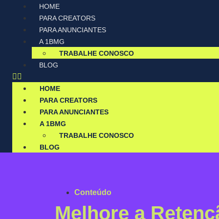
HOME
PARA CREATORS
PARA ANUNCIANTES
A 1BMG
TRABALHE CONOSCO
BLOG
HOME
PARA CREATORS
PARA ANUNCIANTES
A 1BMG
TRABALHE CONOSCO
BLOG
Conteúdo
Melhore a Retenç