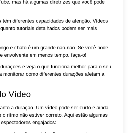
Tube, mas há algumas diretrizes que você pode
s têm diferentes capacidades de atenção. Vídeos
quanto tutoriais detalhados podem ser mais
ongo e chato é um grande não-não. Se você pode
 e envolvente em menos tempo, faça-o!
 durações e veja o que funciona melhor para o seu
a monitorar como diferentes durações afetam a
do Vídeo
uanto a duração. Um vídeo pode ser curto e ainda
 o ritmo não estiver correto. Aqui estão algumas
s espectadores engajados: