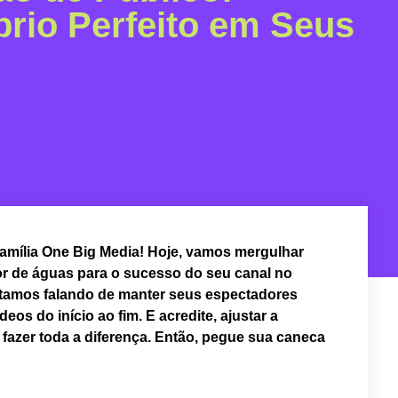
brio Perfeito em Seus
 família One Big Media! Hoje, vamos mergulhar
r de águas para o sucesso do seu canal no
stamos falando de manter seus espectadores
eos do início ao fim. E acredite, ajustar a
fazer toda a diferença. Então, pegue sua caneca