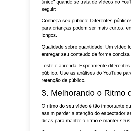
único” quando se trata de vídeos no You
seguir:
Conheça seu público: Diferentes público
para crianças podem ser mais curtos, en
longos.
Qualidade sobre quantidade: Um vídeo l
entregar seu conteúdo de forma concisa
Teste e aprenda: Experimente diferentes
público. Use as análises do YouTube par
retenção de público.
3. Melhorando o Ritmo 
O ritmo do seu vídeo é tão importante q
assim perder a atenção do espectador se
dicas para manter o ritmo e manter seu