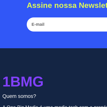
Assine nossa Newslet
1BMG
Quem somos?