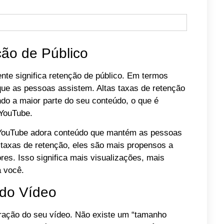
ão de Público
nte significa retenção de público. Em termos
que as pessoas assistem. Altas taxas de retenção
ndo a maior parte do seu conteúdo, o que é
 YouTube.
 YouTube adora conteúdo que mantém as pessoas
 taxas de retenção, eles são mais propensos a
s. Isso significa mais visualizações, mais
a você.
 do Vídeo
ração do seu vídeo. Não existe um “tamanho