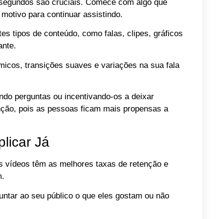
segundos são cruciais. Comece com algo que
otivo para continuar assistindo.
tes tipos de conteúdo, como falas, clipes, gráficos
ante.
icos, transições suaves e variações na sua fala
ndo perguntas ou incentivando-os a deixar
nção, pois as pessoas ficam mais propensas a
plicar Já
s vídeos têm as melhores taxas de retenção e
m.
ntar ao seu público o que eles gostam ou não