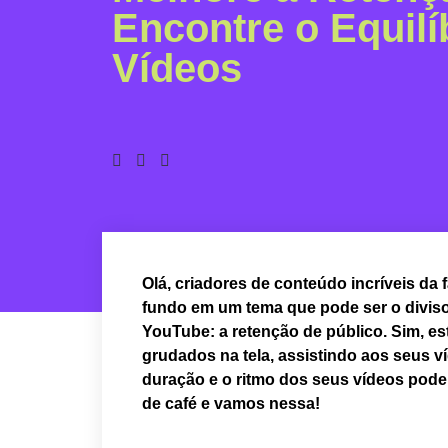
Encontre o Equilí
Vídeos
Olá, criadores de conteúdo incríveis da
fundo em um tema que pode ser o diviso
YouTube: a retenção de público. Sim, e
grudados na tela, assistindo aos seus víd
duração e o ritmo dos seus vídeos pode 
de café e vamos nessa!