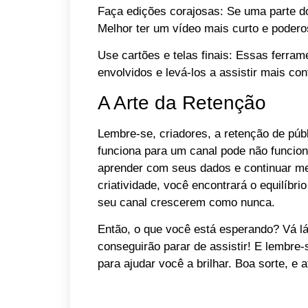
Faça edições corajosas: Se uma parte do
Melhor ter um vídeo mais curto e poder
Use cartões e telas finais: Essas ferra
envolvidos e levá-los a assistir mais co
A Arte da Retenção
Lembre-se, criadores, a retenção de púb
funciona para um canal pode não funcion
aprender com seus dados e continuar me
criatividade, você encontrará o equilíbri
seu canal crescerem como nunca.
Então, o que você está esperando? Vá l
conseguirão parar de assistir! E lembre
para ajudar você a brilhar. Boa sorte, e 