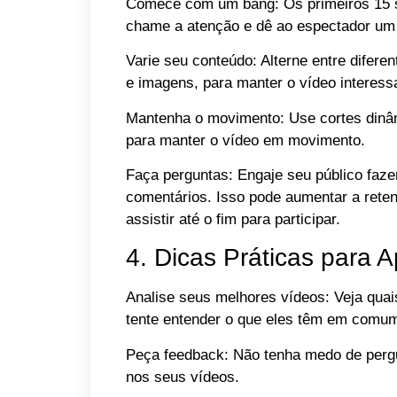
Comece com um bang: Os primeiros 15 
chame a atenção e dê ao espectador um m
Varie seu conteúdo: Alterne entre diferen
e imagens, para manter o vídeo interess
Mantenha o movimento: Use cortes dinâm
para manter o vídeo em movimento.
Faça perguntas: Engaje seu público faze
comentários. Isso pode aumentar a rete
assistir até o fim para participar.
4. Dicas Práticas para A
Analise seus melhores vídeos: Veja quai
tente entender o que eles têm em comu
Peça feedback: Não tenha medo de pergu
nos seus vídeos.