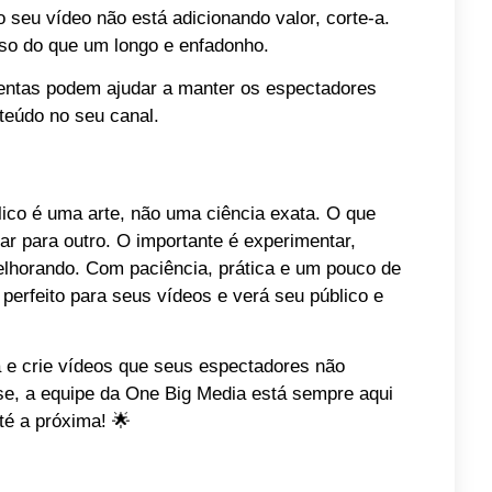
 seu vídeo não está adicionando valor, corte-a.
oso do que um longo e enfadonho.
mentas podem ajudar a manter os espectadores
nteúdo no seu canal.
lico é uma arte, não uma ciência exata. O que
ar para outro. O importante é experimentar,
lhorando. Com paciência, prática e um pouco de
o perfeito para seus vídeos e verá seu público e
á e crie vídeos que seus espectadores não
-se, a equipe da One Big Media está sempre aqui
até a próxima! 🌟