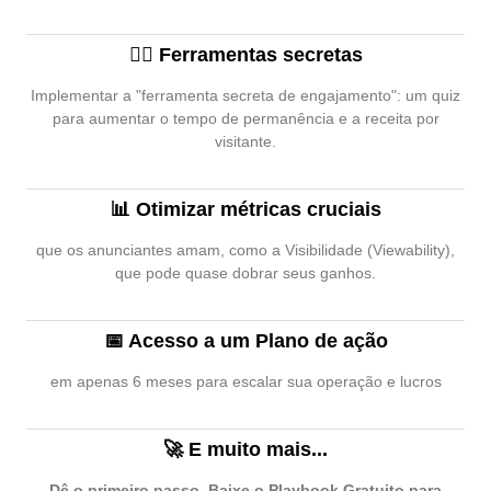
🕵🏽 Ferramentas secretas
Implementar a "ferramenta secreta de engajamento": um quiz
para aumentar o tempo de permanência e a receita por
visitante.
📊 Otimizar métricas cruciais
que os anunciantes amam, como a Visibilidade (Viewability),
que pode quase dobrar seus ganhos.
📅 Acesso a um Plano de ação
em apenas 6 meses para escalar sua operação e lucros
🚀 E muito mais...
Dê o primeiro passo. Baixe o Playbook Gratuito para