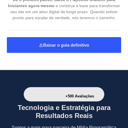
Iniciantes agora mesmo
e construa a base para transformar
seu site em um ativo digital de longo prazo. Quando estiver
pronto para escalar de verdade, nós teremos o caminho.
Baixar o guia definitivo
+500 Avaliações
Tecnologia e Estratégia para
Resultados Reais
Somos a mais nova parceira de Mídia Programática