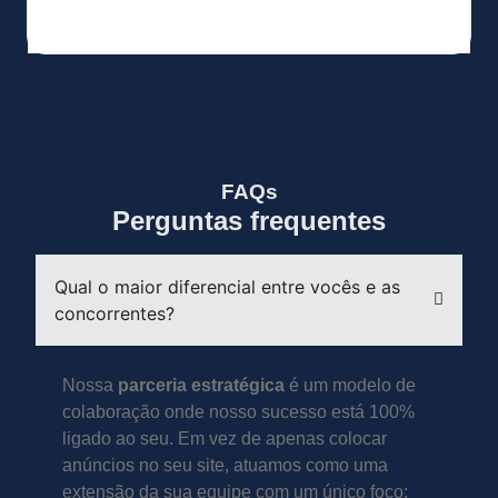
FAQs
Perguntas frequentes
Qual o maior diferencial entre vocês e as
concorrentes?
Nossa
parceria estratégica
é um modelo de
colaboração onde nosso sucesso está 100%
ligado ao seu. Em vez de apenas colocar
anúncios no seu site, atuamos como uma
extensão da sua equipe com um único foco: