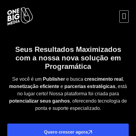
Tecnologia
Quero 
Seus
Resultados Maximizados
com a nossa nova solução em
Programática
Se você é um
Publisher
e busca
crescimento real
,
monetização eficiente
e
parcerias estratégicas
, está
no lugar certo! Nossa plataforma foi criada para
potencializar seus ganhos
, oferecendo tecnologia de
ponta e suporte especializado.
Quero crescer agora