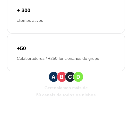
+ 300
clientes ativos
+50
Colaboradores / +250 funcionários do grupo
Gerenciamos mais de
50 canais de todos os nichos