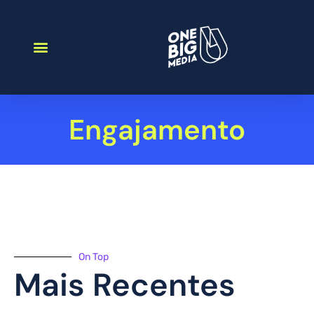
Engajamento
On Top
Mais Recentes