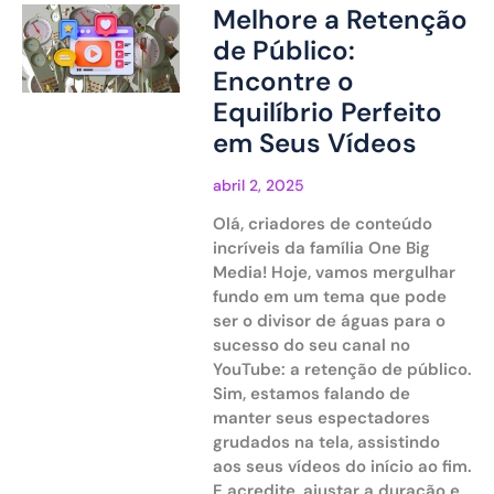
Melhore a Retenção
de Público:
Encontre o
Equilíbrio Perfeito
em Seus Vídeos
abril 2, 2025
Olá, criadores de conteúdo
incríveis da família One Big
Media! Hoje, vamos mergulhar
fundo em um tema que pode
ser o divisor de águas para o
sucesso do seu canal no
YouTube: a retenção de público.
Sim, estamos falando de
manter seus espectadores
grudados na tela, assistindo
aos seus vídeos do início ao fim.
E acredite, ajustar a duração e