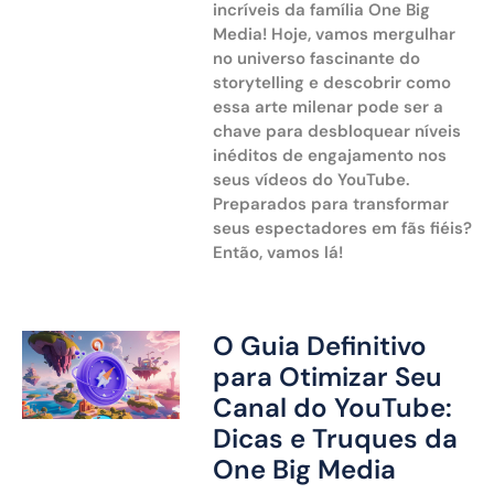
incríveis da família One Big
Media! Hoje, vamos mergulhar
no universo fascinante do
storytelling e descobrir como
essa arte milenar pode ser a
chave para desbloquear níveis
inéditos de engajamento nos
seus vídeos do YouTube.
Preparados para transformar
seus espectadores em fãs fiéis?
Então, vamos lá!
O Guia Definitivo
para Otimizar Seu
Canal do YouTube:
Dicas e Truques da
One Big Media