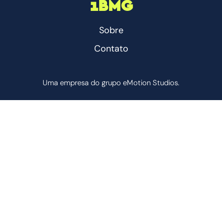
1BMG
Sobre
Contato
Uma empresa do grupo eMotion Studios.