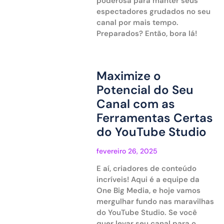
poderosa para manter seus
espectadores grudados no seu
canal por mais tempo.
Preparados? Então, bora lá!
Maximize o
Potencial do Seu
Canal com as
Ferramentas Certas
do YouTube Studio
fevereiro 26, 2025
E aí, criadores de conteúdo
incríveis! Aqui é a equipe da
One Big Media, e hoje vamos
mergulhar fundo nas maravilhas
do YouTube Studio. Se você
quer levar seu canal para o