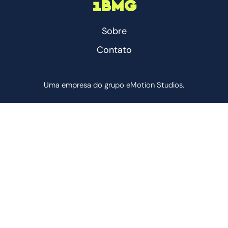
1BMG
Sobre
Contato
Uma empresa do grupo eMotion Studios.