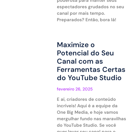
poderosa para manter seus
espectadores grudados no seu
canal por mais tempo.
Preparados? Então, bora lá!
Maximize o
Potencial do Seu
Canal com as
Ferramentas Certas
do YouTube Studio
fevereiro 26, 2025
E aí, criadores de conteúdo
incríveis! Aqui é a equipe da
One Big Media, e hoje vamos
mergulhar fundo nas maravilhas
do YouTube Studio. Se você
quer levar seu canal para o