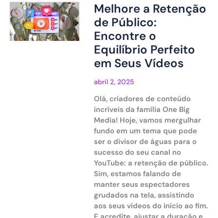
Melhore a Retenção
de Público:
Encontre o
Equilíbrio Perfeito
em Seus Vídeos
abril 2, 2025
Olá, criadores de conteúdo
incríveis da família One Big
Media! Hoje, vamos mergulhar
fundo em um tema que pode
ser o divisor de águas para o
sucesso do seu canal no
YouTube: a retenção de público.
Sim, estamos falando de
manter seus espectadores
grudados na tela, assistindo
aos seus vídeos do início ao fim.
E acredite, ajustar a duração e