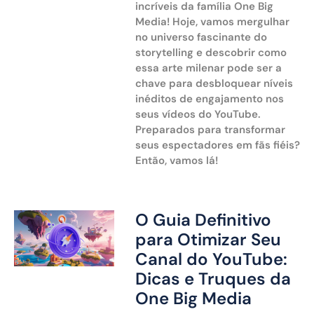
incríveis da família One Big
Media! Hoje, vamos mergulhar
no universo fascinante do
storytelling e descobrir como
essa arte milenar pode ser a
chave para desbloquear níveis
inéditos de engajamento nos
seus vídeos do YouTube.
Preparados para transformar
seus espectadores em fãs fiéis?
Então, vamos lá!
O Guia Definitivo
para Otimizar Seu
Canal do YouTube:
Dicas e Truques da
One Big Media