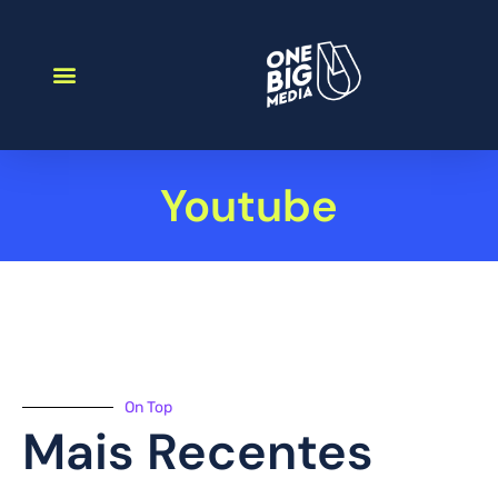
Youtube
On Top
Mais Recentes