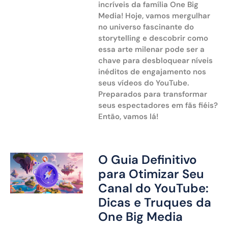
incríveis da família One Big
Media! Hoje, vamos mergulhar
no universo fascinante do
storytelling e descobrir como
essa arte milenar pode ser a
chave para desbloquear níveis
inéditos de engajamento nos
seus vídeos do YouTube.
Preparados para transformar
seus espectadores em fãs fiéis?
Então, vamos lá!
O Guia Definitivo
para Otimizar Seu
Canal do YouTube:
Dicas e Truques da
One Big Media