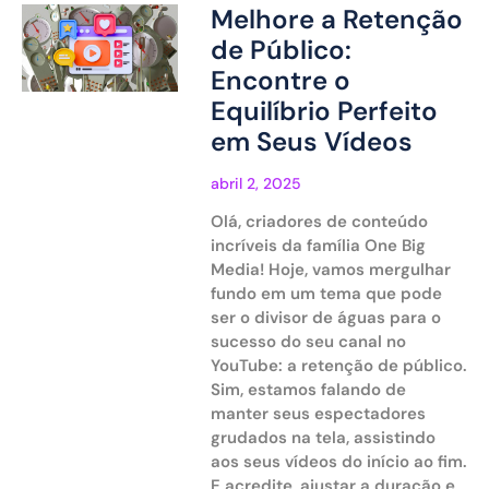
Melhore a Retenção
de Público:
Encontre o
Equilíbrio Perfeito
em Seus Vídeos
abril 2, 2025
Olá, criadores de conteúdo
incríveis da família One Big
Media! Hoje, vamos mergulhar
fundo em um tema que pode
ser o divisor de águas para o
sucesso do seu canal no
YouTube: a retenção de público.
Sim, estamos falando de
manter seus espectadores
grudados na tela, assistindo
aos seus vídeos do início ao fim.
E acredite, ajustar a duração e