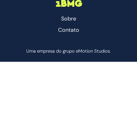
1BMG
Sobre
Contato
Uma empresa do grupo eMotion Studios.