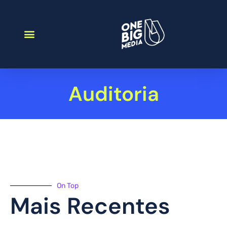
Auditoria
On Top
Mais Recentes