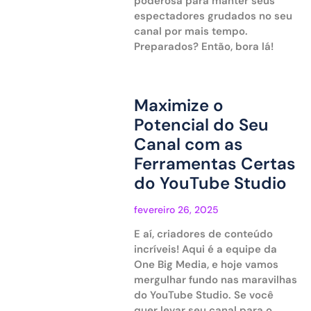
poderosa para manter seus
espectadores grudados no seu
canal por mais tempo.
Preparados? Então, bora lá!
Maximize o
Potencial do Seu
Canal com as
Ferramentas Certas
do YouTube Studio
fevereiro 26, 2025
E aí, criadores de conteúdo
incríveis! Aqui é a equipe da
One Big Media, e hoje vamos
mergulhar fundo nas maravilhas
do YouTube Studio. Se você
quer levar seu canal para o