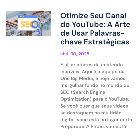
Otimize Seu Canal
do YouTube: A Arte
de Usar Palavras-
chave Estratégicas
abril 30, 2025
E aí, criadores de conteúdo
incríveis! Aqui é a equipe da
One Big Media, e hoje vamos
mergulhar fundo no mundo do
SEO (Search Engine
Optimization) para o YouTube.
Se você quer que seus vídeos
se destaquem na multidão
digital, você está no lugar certo.
Preparados? Então, vamos lá!