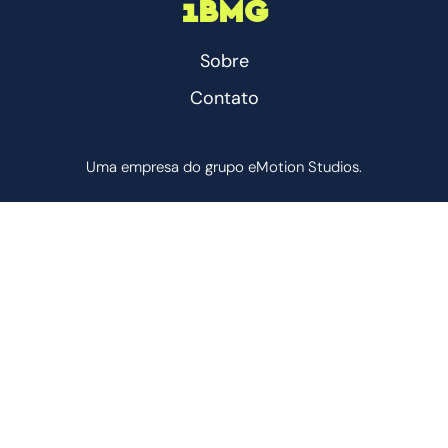
1BMG
Sobre
Contato
Uma empresa do grupo eMotion Studios.