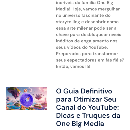
incríveis da família One Big
Media! Hoje, vamos mergulhar
no universo fascinante do
storytelling e descobrir como
essa arte milenar pode ser a
chave para desbloquear níveis
inéditos de engajamento nos
seus vídeos do YouTube.
Preparados para transformar
seus espectadores em fãs fiéis?
Então, vamos lá!
O Guia Definitivo
para Otimizar Seu
Canal do YouTube:
Dicas e Truques da
One Big Media