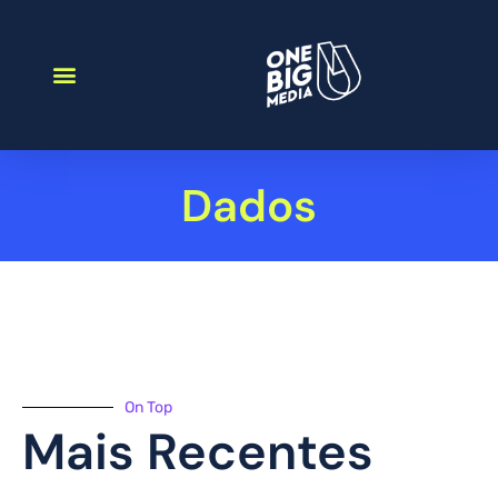
Dados
On Top
Mais Recentes