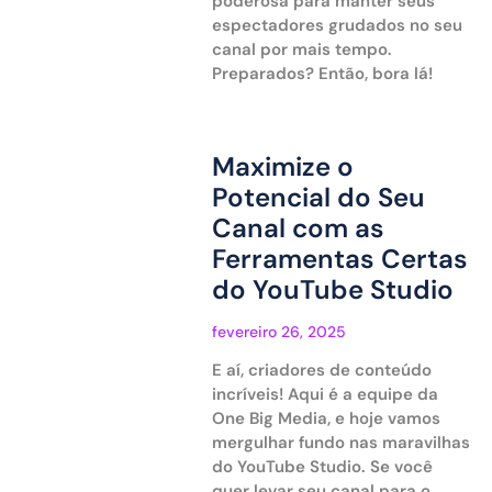
poderosa para manter seus
espectadores grudados no seu
canal por mais tempo.
Preparados? Então, bora lá!
Maximize o
Potencial do Seu
Canal com as
Ferramentas Certas
do YouTube Studio
fevereiro 26, 2025
E aí, criadores de conteúdo
incríveis! Aqui é a equipe da
One Big Media, e hoje vamos
mergulhar fundo nas maravilhas
do YouTube Studio. Se você
quer levar seu canal para o