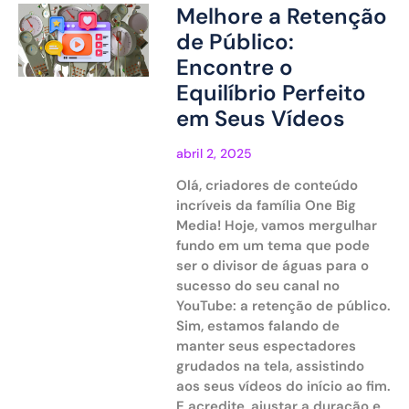
Melhore a Retenção
de Público:
Encontre o
Equilíbrio Perfeito
em Seus Vídeos
abril 2, 2025
Olá, criadores de conteúdo
incríveis da família One Big
Media! Hoje, vamos mergulhar
fundo em um tema que pode
ser o divisor de águas para o
sucesso do seu canal no
YouTube: a retenção de público.
Sim, estamos falando de
manter seus espectadores
grudados na tela, assistindo
aos seus vídeos do início ao fim.
E acredite, ajustar a duração e