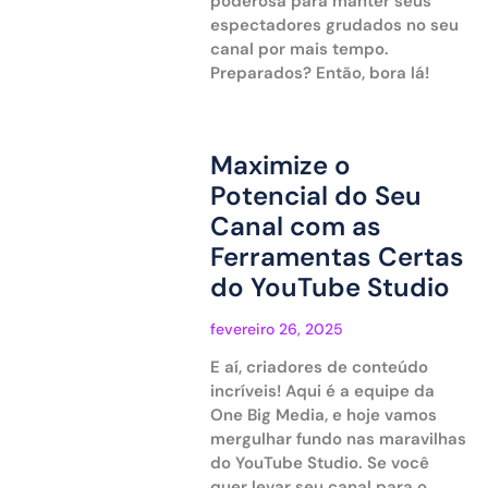
poderosa para manter seus
espectadores grudados no seu
canal por mais tempo.
Preparados? Então, bora lá!
Maximize o
Potencial do Seu
Canal com as
Ferramentas Certas
do YouTube Studio
fevereiro 26, 2025
E aí, criadores de conteúdo
incríveis! Aqui é a equipe da
One Big Media, e hoje vamos
mergulhar fundo nas maravilhas
do YouTube Studio. Se você
quer levar seu canal para o