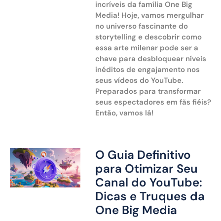
incríveis da família One Big
Media! Hoje, vamos mergulhar
no universo fascinante do
storytelling e descobrir como
essa arte milenar pode ser a
chave para desbloquear níveis
inéditos de engajamento nos
seus vídeos do YouTube.
Preparados para transformar
seus espectadores em fãs fiéis?
Então, vamos lá!
O Guia Definitivo
para Otimizar Seu
Canal do YouTube:
Dicas e Truques da
One Big Media