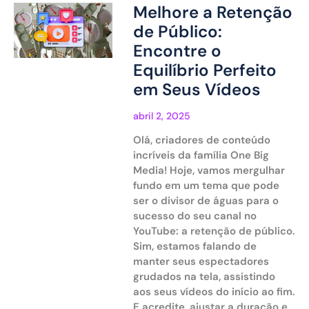
Melhore a Retenção
de Público:
Encontre o
Equilíbrio Perfeito
em Seus Vídeos
abril 2, 2025
Olá, criadores de conteúdo
incríveis da família One Big
Media! Hoje, vamos mergulhar
fundo em um tema que pode
ser o divisor de águas para o
sucesso do seu canal no
YouTube: a retenção de público.
Sim, estamos falando de
manter seus espectadores
grudados na tela, assistindo
aos seus vídeos do início ao fim.
E acredite, ajustar a duração e