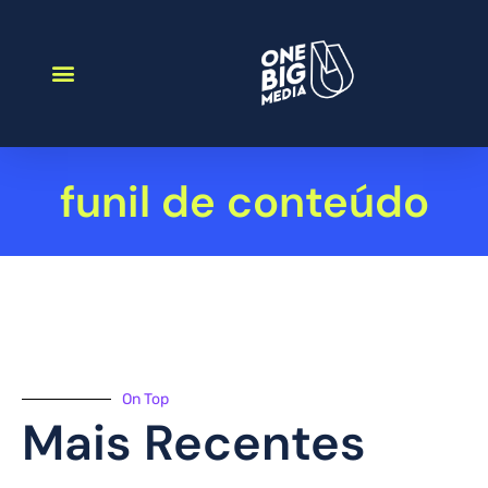
funil de conteúdo
On Top
Mais Recentes