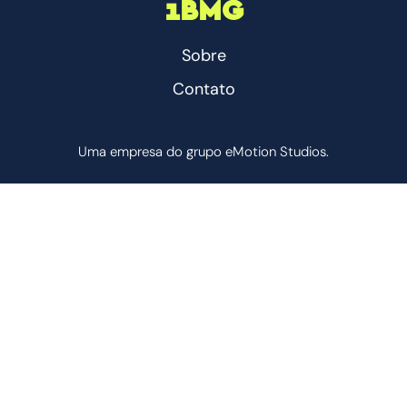
1BMG
Sobre
Contato
Uma empresa do grupo eMotion Studios.